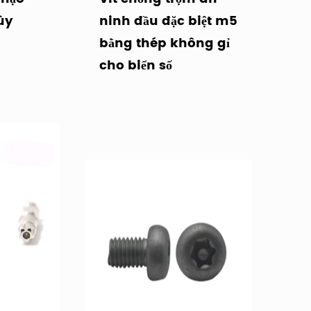
ùy
ninh đầu đặc biệt m5
bằng thép không gỉ
cho biển số