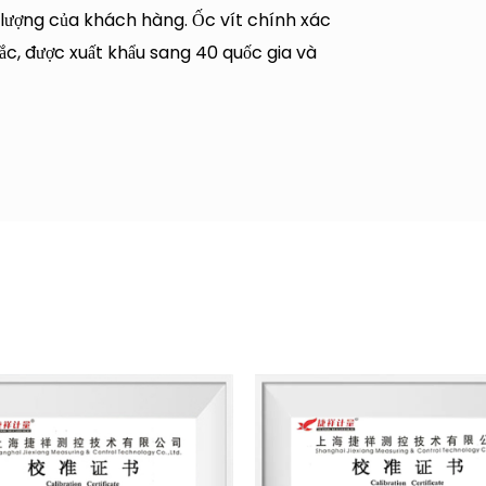
 lượng của khách hàng. Ốc vít chính xác
ắc, được xuất khẩu sang 40 quốc gia và