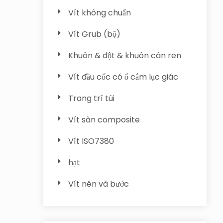
Vít không chuẩn
Vít Grub (bộ)
Khuôn & đột & khuôn cán ren
Vít đầu cốc có ổ cắm lục giác
Trang trí túi
Vít sàn composite
Vít ISO7380
hạt
Vít nên và bước