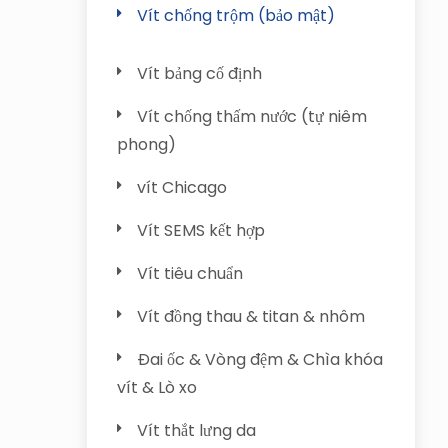
Vít chống trộm (bảo mật)
Vít bảng cố định
Vít chống thấm nước (tự niêm
phong)
vít Chicago
Vít SEMS kết hợp
Vít tiêu chuẩn
Vít đồng thau & titan & nhôm
Đai ốc & Vòng đệm & Chìa khóa
vít & Lò xo
Vít thắt lưng da